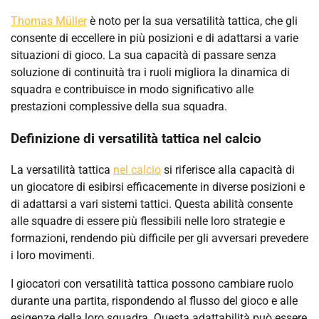
Thomas Müller
è noto per la sua versatilità tattica, che gli
consente di eccellere in più posizioni e di adattarsi a varie
situazioni di gioco. La sua capacità di passare senza
soluzione di continuità tra i ruoli migliora la dinamica di
squadra e contribuisce in modo significativo alle
prestazioni complessive della sua squadra.
Definizione di versatilità tattica nel calcio
La versatilità tattica
nel calcio
si riferisce alla capacità di
un giocatore di esibirsi efficacemente in diverse posizioni e
di adattarsi a vari sistemi tattici. Questa abilità consente
alle squadre di essere più flessibili nelle loro strategie e
formazioni, rendendo più difficile per gli avversari prevedere
i loro movimenti.
I giocatori con versatilità tattica possono cambiare ruolo
durante una partita, rispondendo al flusso del gioco e alle
esigenze della loro squadra. Questa adattabilità può essere