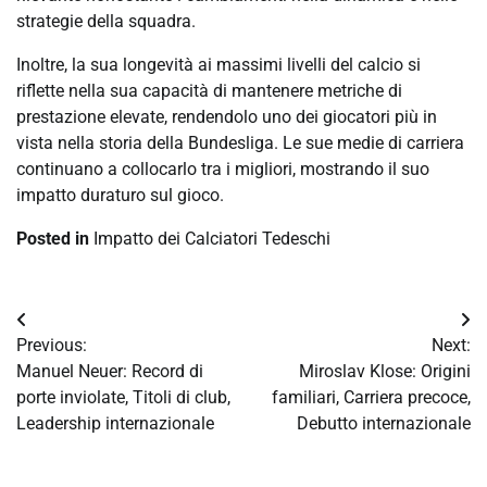
strategie della squadra.
Inoltre, la sua longevità ai massimi livelli del calcio si
riflette nella sua capacità di mantenere metriche di
prestazione elevate, rendendolo uno dei giocatori più in
vista nella storia della Bundesliga. Le sue medie di carriera
continuano a collocarlo tra i migliori, mostrando il suo
impatto duraturo sul gioco.
Posted in
Impatto dei Calciatori Tedeschi
Post
Previous:
Next:
navigation
Manuel Neuer: Record di
Miroslav Klose: Origini
porte inviolate, Titoli di club,
familiari, Carriera precoce,
Leadership internazionale
Debutto internazionale