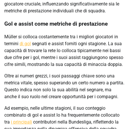
giocatore cruciale, influenzando significativamente sia le
metriche di prestazione individuali che di squadra.
Gol e assist come metriche di prestazione
Müller si colloca costantemente tra i migliori giocatori in
termini
di gol
segnati e assist forniti ogni stagione. La sua
capacità di trovare la rete lo colloca tipicamente nei bassi
due cifre per i gol, mentre i suoi assist raggiungono spesso
cifre simili, mostrando la sua capacità di minaccia doppia.
Oltre ai numeri grezzi, i suoi passaggi chiave sono una
metrica vitale, spesso superando un certo numero a partita.
Questo indica non solo la sua abilità nel segnare, ma
anche il suo ruolo nel creare opportunità per i compagni.
Ad esempio, nelle ultime stagioni, il suo conteggio
combinato di gol e assist lo ha frequentemente collocato
tra
i principali
contributori nella Bundesliga, riflettendo la
sua importanza nella dinamica offensiva della squadra.