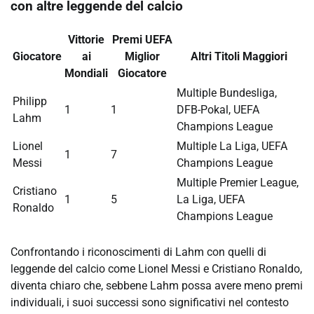
con altre leggende del calcio
Vittorie
Premi UEFA
Giocatore
ai
Miglior
Altri Titoli Maggiori
Mondiali
Giocatore
Multiple Bundesliga,
Philipp
1
1
DFB-Pokal, UEFA
Lahm
Champions League
Lionel
Multiple La Liga, UEFA
1
7
Messi
Champions League
Multiple Premier League,
Cristiano
1
5
La Liga, UEFA
Ronaldo
Champions League
Confrontando i riconoscimenti di Lahm con quelli di
leggende del calcio come Lionel Messi e Cristiano Ronaldo,
diventa chiaro che, sebbene Lahm possa avere meno premi
individuali, i suoi successi sono significativi nel contesto