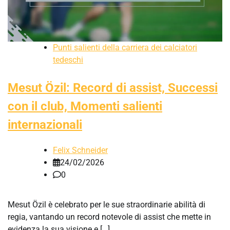
Punti salienti della carriera dei calciatori
tedeschi
Mesut Özil: Record di assist, Successi
con il club, Momenti salienti
internazionali
Felix Schneider
24/02/2026
0
Mesut Özil è celebrato per le sue straordinarie abilità di
regia, vantando un record notevole di assist che mette in
evidenza la sua visione e […]