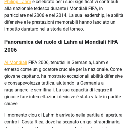
Philipp Lahm
è celebrato per i suoi significativi contributi
alla nazionale tedesca durante i Mondiali FIFA, in
particolare nel 2006 e nel 2014. La sua leadership, le abilità
difensive e le prestazioni memorabili hanno lasciato un
impatto duraturo nella storia del torneo.
Panoramica del ruolo di Lahm ai Mondiali FIFA
2006
Ai Mondiali
FIFA 2006, tenutisi in Germania, Lahm è
emerso come un giocatore cruciale per la nazionale. Come
giovane capitano, ha mostrato eccezionali abilità difensive
e consapevolezza tattica, aiutando la Germania a
raggiungere le semifinali. La sua capacità di leggere il
gioco e fare intercettazioni decisive è stata vitale in partite
chiave.
Il momento clou di Lahm è arrivato nella partita di apertura
contro il Costa Rica, dove ha segnato un gol straordinario,