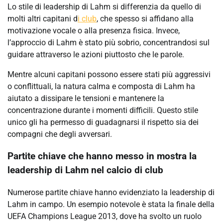
Lo stile di leadership di Lahm si differenzia da quello di
molti altri capitani d
i club
, che spesso si affidano alla
motivazione vocale o alla presenza fisica. Invece,
l’approccio di Lahm è stato più sobrio, concentrandosi sul
guidare attraverso le azioni piuttosto che le parole.
Mentre alcuni capitani possono essere stati più aggressivi
o conflittuali, la natura calma e composta di Lahm ha
aiutato a dissipare le tensioni e mantenere la
concentrazione durante i momenti difficili. Questo stile
unico gli ha permesso di guadagnarsi il rispetto sia dei
compagni che degli avversari.
Partite chiave che hanno messo in mostra la
leadership di Lahm nel calcio di club
Numerose partite chiave hanno evidenziato la leadership di
Lahm in campo. Un esempio notevole è stata la finale della
UEFA Champions League 2013, dove ha svolto un ruolo