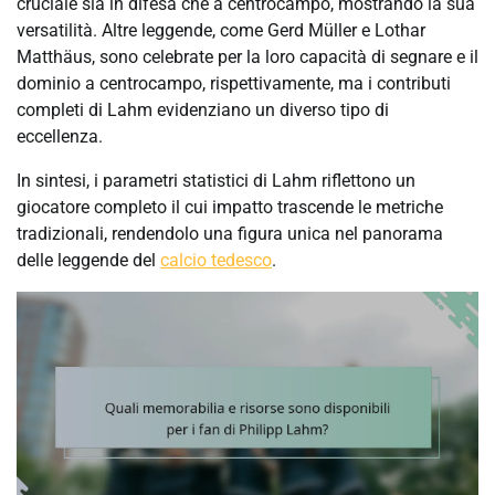
cruciale sia in difesa che a centrocampo, mostrando la sua
versatilità. Altre leggende, come Gerd Müller e Lothar
Matthäus, sono celebrate per la loro capacità di segnare e il
dominio a centrocampo, rispettivamente, ma i contributi
completi di Lahm evidenziano un diverso tipo di
eccellenza.
In sintesi, i parametri statistici di Lahm riflettono un
giocatore completo il cui impatto trascende le metriche
tradizionali, rendendolo una figura unica nel panorama
delle leggende del
calcio tedesco
.