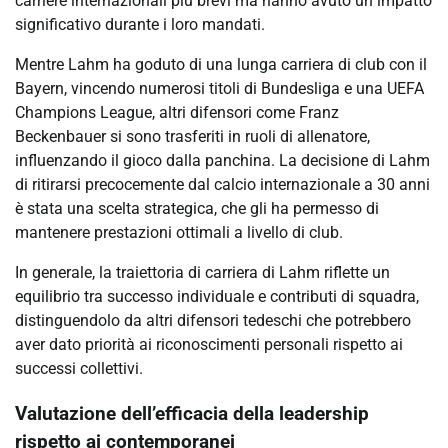
carriere internazionali più brevi ma hanno avuto un impatto
significativo durante i loro mandati.
Mentre Lahm ha goduto di una lunga carriera di club con il
Bayern, vincendo numerosi titoli di Bundesliga e una UEFA
Champions League, altri difensori come Franz
Beckenbauer si sono trasferiti in ruoli di allenatore,
influenzando il gioco dalla panchina. La decisione di Lahm
di ritirarsi precocemente dal calcio internazionale a 30 anni
è stata una scelta strategica, che gli ha permesso di
mantenere prestazioni ottimali a livello di club.
In generale, la traiettoria di carriera di Lahm riflette un
equilibrio tra successo individuale e contributi di squadra,
distinguendolo da altri difensori tedeschi che potrebbero
aver dato priorità ai riconoscimenti personali rispetto ai
successi collettivi.
Valutazione dell’efficacia della leadership
rispetto ai contemporanei