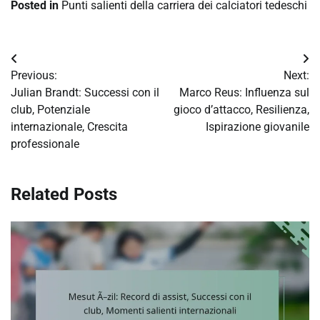
Posted in
Punti salienti della carriera dei calciatori tedeschi
Post
Previous:
Next:
navigation
Julian Brandt: Successi con il
Marco Reus: Influenza sul
club, Potenziale
gioco d’attacco, Resilienza,
internazionale, Crescita
Ispirazione giovanile
professionale
Related Posts