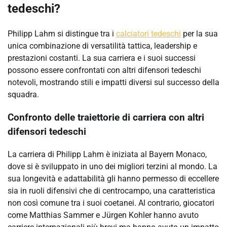
tedeschi?
Philipp Lahm si distingue tra i
calciatori tedeschi
per la sua
unica combinazione di versatilità tattica, leadership e
prestazioni costanti. La sua carriera e i suoi successi
possono essere confrontati con altri difensori tedeschi
notevoli, mostrando stili e impatti diversi sul successo della
squadra.
Confronto delle traiettorie di carriera con altri
difensori tedeschi
La carriera di Philipp Lahm è iniziata al Bayern Monaco,
dove si è sviluppato in uno dei migliori terzini al mondo. La
sua longevità e adattabilità gli hanno permesso di eccellere
sia in ruoli difensivi che di centrocampo, una caratteristica
non così comune tra i suoi coetanei. Al contrario, giocatori
come Matthias Sammer e Jürgen Kohler hanno avuto