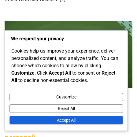
We respect your privacy
Cookies help us improve your experience, deliver
personalized content, and analyze traffic. You can
choose which cookies to allow by clicking
Customize
. Click
Accept All
to consent or
Reject
All
to decline non-essential cookies.
Punti salienti della carriera dei calciatori
Customize
tedeschi
Reject All
Marco Reus: Successi con il club,
Accept All
Prestazioni internazionali, Sfide