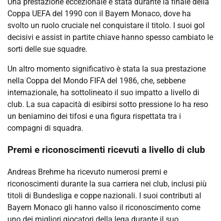
Una prestazione eccezionale è stata durante la finale della
Coppa UEFA del 1990 con il Bayern Monaco, dove ha
svolto un ruolo cruciale nel conquistare il titolo. I suoi gol
decisivi e assist in partite chiave hanno spesso cambiato le
sorti delle sue squadre.
Un altro momento significativo è stata la sua prestazione
nella Coppa del Mondo FIFA del 1986, che, sebbene
internazionale, ha sottolineato il suo impatto a livello di
club. La sua capacità di esibirsi sotto pressione lo ha reso
un beniamino dei tifosi e una figura rispettata tra i
compagni di squadra.
Premi e riconoscimenti ricevuti a livello di club
Andreas Brehme ha ricevuto numerosi premi e
riconoscimenti durante la sua carriera nei club, inclusi più
titoli di Bundesliga e coppe nazionali. I suoi contributi al
Bayern Monaco gli hanno valso il riconoscimento come
uno dei migliori giocatori della lega durante il suo