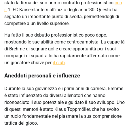
stato la firma del suo primo contratto professionistico
con
il
1. FC Kaiserslautern all’inizio degli anni ’80. Questo ha
segnato un importante punto di svolta, permettendogli di
competere a un livello superiore.
Ha fatto il suo debutto professionistico poco dopo,
mostrando le sue abilità come centrocampista. La capacità
di Brehme di segnare gol e creare opportunità per i suoi
compagni di squadra lo ha rapidamente affermato come
un giocatore chiave per
il club
.
Aneddoti personali e influenze
Durante la sua giovinezza e i primi anni di carriera, Brehme
è stato influenzato da diversi allenatori che hanno
riconosciuto il suo potenziale e guidato il suo sviluppo. Uno
di questi mentori è stato Klaus Toppmöller, che ha svolto
un ruolo fondamentale nel plasmare la sua comprensione
tattica del gioco.