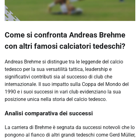
Come si confronta Andreas Brehme
con altri famosi calciatori tedeschi?
Andreas Brehme si distingue tra le leggende del calcio
tedesco per la sua versatilità tattica, leadership e
significativi contributi sia al successo di club che
internazionale. Il suo impatto sulla Coppa del Mondo del
1990 e i suoi successi in vari club evidenziano la sua
posizione unica nella storia del calcio tedesco.
Analisi comparativa dei successi
La carriera di Brehme è segnata da successi notevoli che lo
pongono al fianco di altri grandi tedeschi come Gerd Müller,