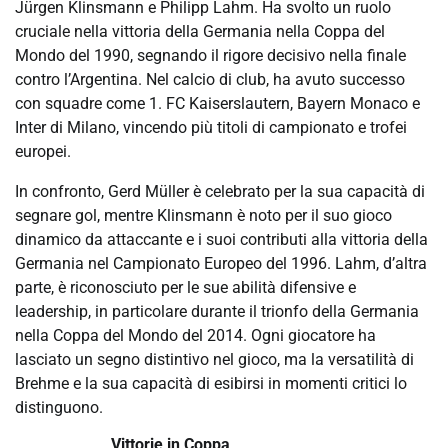
Jürgen Klinsmann e Philipp Lahm. Ha svolto un ruolo
cruciale nella vittoria della Germania nella Coppa del
Mondo del 1990, segnando il rigore decisivo nella finale
contro l’Argentina. Nel calcio di club, ha avuto successo
con squadre come 1. FC Kaiserslautern, Bayern Monaco e
Inter di Milano, vincendo più titoli di campionato e trofei
europei.
In confronto, Gerd Müller è celebrato per la sua capacità di
segnare gol, mentre Klinsmann è noto per il suo gioco
dinamico da attaccante e i suoi contributi alla vittoria della
Germania nel Campionato Europeo del 1996. Lahm, d’altra
parte, è riconosciuto per le sue abilità difensive e
leadership, in particolare durante il trionfo della Germania
nella Coppa del Mondo del 2014. Ogni giocatore ha
lasciato un segno distintivo nel gioco, ma la versatilità di
Brehme e la sua capacità di esibirsi in momenti critici lo
distinguono.
Vittorie in Coppa