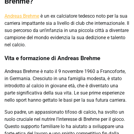
Brehme?
Andreas Brehme
è un ex calciatore tedesco noto per la sua
carriera impattante sia a livello di club che internazionale. Il
suo percorso da un’infanzia in una piccola città a diventare
campione del mondo evidenzia la sua dedizione e talento
nel calcio.
Vita e formazione di Andreas Brehme
Andreas Brehme è nato il 9 novembre 1960 a Francoforte,
in Germania. Cresciuto in una famiglia modesta, è stato
introdotto al calcio in giovane età, che è diventato una
parte significativa della sua vita. Le sue prime esperienze
nello sport hanno gettato le basi per la sua futura carriera.
Suo padre, un appassionato tifoso di calcio, ha svolto un
ruolo cruciale nel nutrire l’interesse di Brehme per il gioco.
Questo supporto familiare lo ha aiutato a sviluppare una
forte etica del lavoro e uno spirito competitivo fin dalla