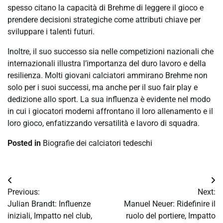
spesso citano la capacità di Brehme di leggere il gioco e
prendere decisioni strategiche come attributi chiave per
sviluppare i talenti futuri.
Inoltre, il suo successo sia nelle competizioni nazionali che
internazionali illustra l’importanza del duro lavoro e della
resilienza. Molti giovani calciatori ammirano Brehme non
solo per i suoi successi, ma anche per il suo fair play e
dedizione allo sport. La sua influenza è evidente nel modo
in cui i giocatori moderni affrontano il loro allenamento e il
loro gioco, enfatizzando versatilità e lavoro di squadra.
Posted in
Biografie dei calciatori tedeschi
Post
Previous:
Next:
navigation
Julian Brandt: Influenze
Manuel Neuer: Ridefinire il
iniziali, Impatto nel club,
ruolo del portiere, Impatto