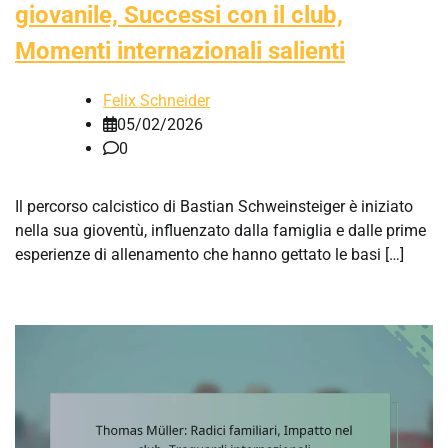
giovanile, Successi con il club,
Momenti internazionali salienti
Felix Schneider
05/02/2026
0
Il percorso calcistico di Bastian Schweinsteiger è iniziato
nella sua gioventù, influenzato dalla famiglia e dalle prime
esperienze di allenamento che hanno gettato le basi […]