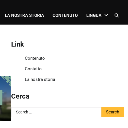
LA NOSTRA STORIA
CONTENUTO
LINGUA
Link
Contenuto
Contatto
La nostra storia
Cerca
Search
for: