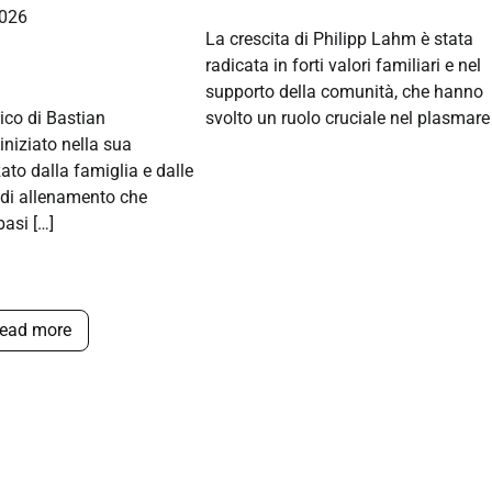
026
La crescita di Philipp Lahm è stata
radicata in forti valori familiari e nel
supporto della comunità, che hanno
tico di Bastian
svolto un ruolo cruciale nel plasmare
iniziato nella sua
ato dalla famiglia e dalle
 di allenamento che
basi […]
ead more