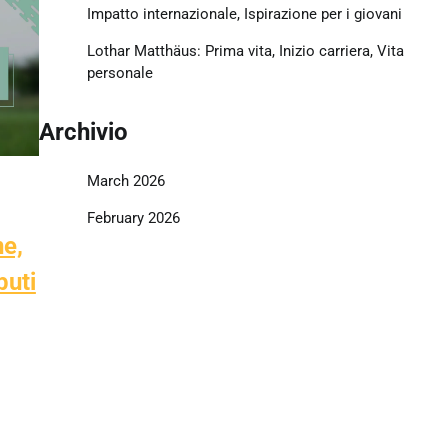
Impatto internazionale, Ispirazione per i giovani
Lothar Matthäus: Prima vita, Inizio carriera, Vita
personale
Archivio
March 2026
February 2026
ne,
buti