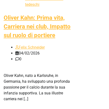
tedeschi
Oliver Kahn: Prima vita,
Carriera nei club, Impatto
sul ruolo di portiere
Felix Schneider
04/02/2026
0
Oliver Kahn, nato a Karlsruhe, in
Germania, ha sviluppato una profonda
passione per il calcio durante la sua
infanzia supportiva. La sua illustre
carriera nei […]