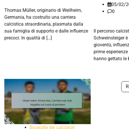
05/02/2
Thomas Müller, originario di Weilheim,
0
Germania, ha costruito una carriera
calcistica straordinaria, plasmata dalla
sua famiglia di supporto e dalle influenze
Il percorso calcis
precoci. In qualità di […]
Schweinsteiger è 
gioventù, influenz
prime esperienze
hanno gettato le 
R
Biografie dei calciatori