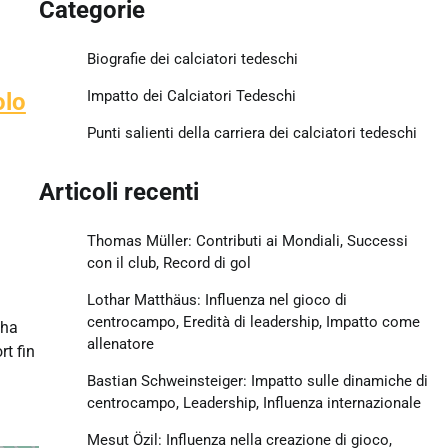
Categorie
Biografie dei calciatori tedeschi
Impatto dei Calciatori Tedeschi
olo
Punti salienti della carriera dei calciatori tedeschi
Articoli recenti
Thomas Müller: Contributi ai Mondiali, Successi
con il club, Record di gol
Lothar Matthäus: Influenza nel gioco di
centrocampo, Eredità di leadership, Impatto come
 ha
allenatore
rt fin
Bastian Schweinsteiger: Impatto sulle dinamiche di
centrocampo, Leadership, Influenza internazionale
Mesut Özil: Influenza nella creazione di gioco,